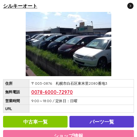
シルキーオート
住所
〒003-0876 札幌市白石区東米里2080番地3
0078-6000-72970
無料電話
営業時間
9:00～18:00 / 定休日：日曜
URL
中古車一覧
パーツ一覧
ショップ情報