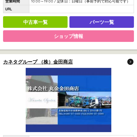
営業時間
10:00～19:00 / 定休日：日曜日（事前予約で対応可能です）
URL
中古車一覧
パーツ一覧
ショップ情報
カネタグループ （株）金田商店