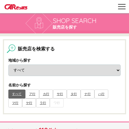
SHOP SEARCH
販売店を探す
販売店を検索する
地域から探す
名前から探す
すべて
ア行
カ行
サ行
タ行
ナ行
ハ行
マ行
ヤ行
ラ行
ワ行