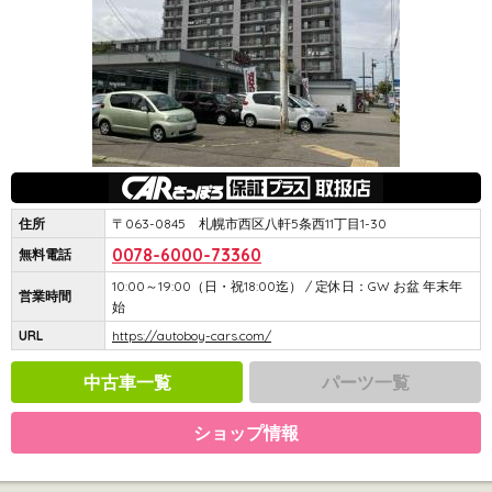
住所
〒063-0845 札幌市西区八軒5条西11丁目1-30
0078-6000-73360
無料電話
10:00～19:00（日・祝18:00迄） / 定休日：GW お盆 年末年
営業時間
始
URL
https://autoboy-cars.com/
中古車一覧
パーツ一覧
ショップ情報