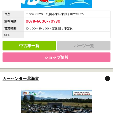
住所
〒007-0820 札幌市東区東雁来町298-268
0078-6000-70980
無料電話
営業時間
10：00～19：00 / 定休日：不定休
URL
中古車一覧
パーツ一覧
ショップ情報
カーセンター北海道