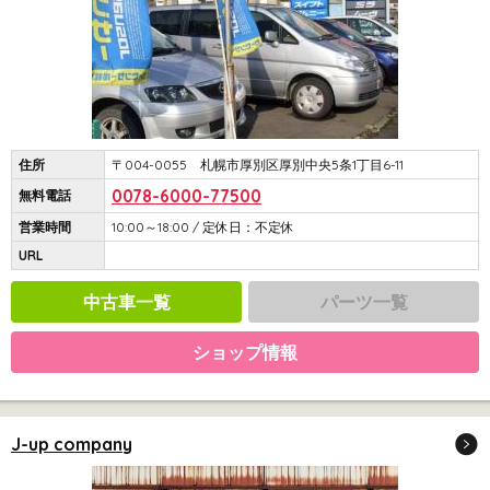
住所
〒004-0055 札幌市厚別区厚別中央5条1丁目6-11
0078-6000-77500
無料電話
営業時間
10:00～18:00 / 定休日：不定休
URL
中古車一覧
パーツ一覧
ショップ情報
J-up company