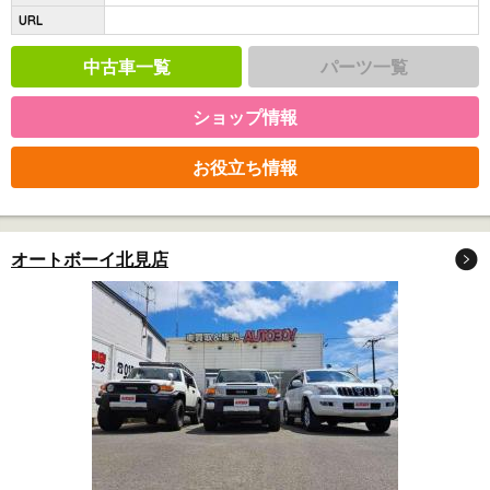
URL
中古車一覧
パーツ一覧
ショップ情報
お役立ち情報
オートボーイ北見店