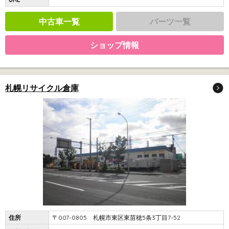
中古車一覧
パーツ一覧
ショップ情報
札幌リサイクル倉庫
住所
〒007-0805 札幌市東区東苗穂5条3丁目7-52