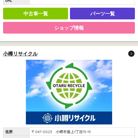
URL
中古車一覧
パーツ一覧
ショップ情報
小樽リサイクル
住所
〒047-0023 小樽市最上1丁目15-15