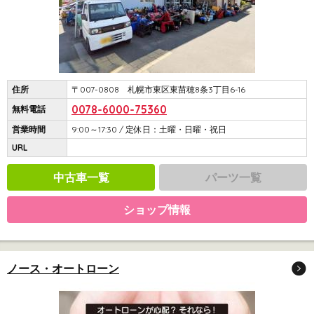
住所
〒007-0808 札幌市東区東苗穂8条3丁目6-16
0078-6000-75360
無料電話
営業時間
9:00～17:30 / 定休日：土曜・日曜・祝日
URL
中古車一覧
パーツ一覧
ショップ情報
ノース・オートローン