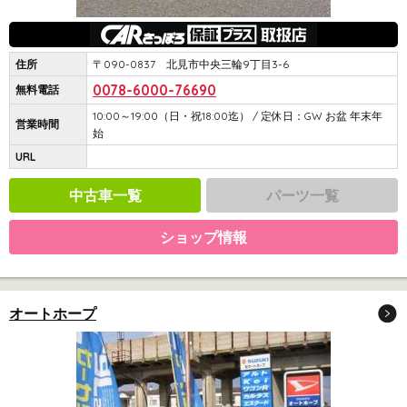
住所
〒090-0837 北見市中央三輪9丁目3-6
0078-6000-76690
無料電話
10:00～19:00（日・祝18:00迄） / 定休日：GW お盆 年末年
営業時間
始
URL
中古車一覧
パーツ一覧
ショップ情報
オートホープ