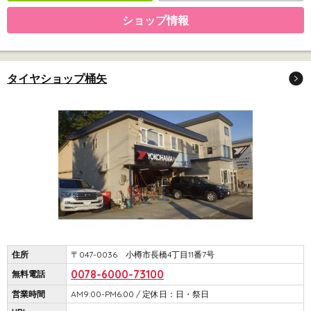
ショップ情報
タイヤショップ桶矢
住所
〒047-0036 小樽市長橋4丁目11番7号
0078-6000-73100
無料電話
営業時間
AM9:00-PM6:00 / 定休日：日・祭日