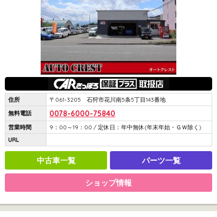
住所
〒061-3205 石狩市花川南5条5丁目143番地
0078-6000-75840
無料電話
営業時間
9：00～19：00 / 定休日：年中無休(年末年始・ＧＷ除く)
URL
中古車一覧
パーツ一覧
ショップ情報