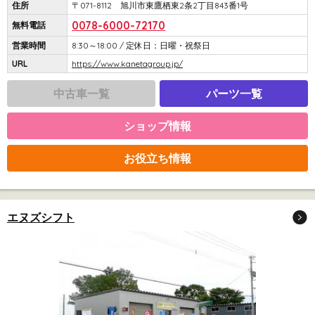
住所
〒071-8112 旭川市東鷹栖東2条2丁目843番1号
0078-6000-72170
無料電話
営業時間
8:30～18:00 / 定休日：日曜・祝祭日
URL
https://www.kanetagroup.jp/
中古車一覧
パーツ一覧
ショップ情報
お役立ち情報
エヌズシフト