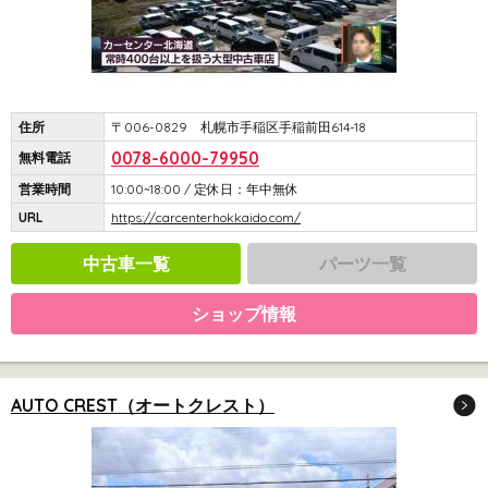
住所
〒006-0829 札幌市手稲区手稲前田614-18
0078-6000-79950
無料電話
営業時間
10:00~18:00 / 定休日：年中無休
URL
https://carcenterhokkaido.com/
中古車一覧
パーツ一覧
ショップ情報
AUTO CREST（オートクレスト）