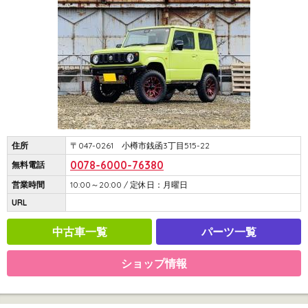
住所
〒047-0261 小樽市銭函3丁目515-22
0078-6000-76380
無料電話
営業時間
10:00～20:00 / 定休日：月曜日
URL
中古車一覧
パーツ一覧
ショップ情報