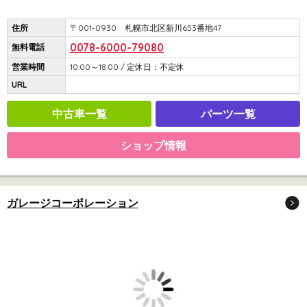
住所
〒001-0930 札幌市北区新川653番地47
0078-6000-79080
無料電話
営業時間
10:00～18:00 / 定休日：不定休
URL
中古車一覧
パーツ一覧
ショップ情報
ガレージコーポレーション