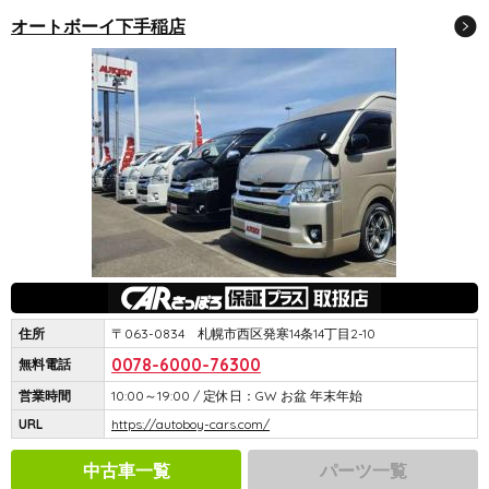
オートボーイ下手稲店
住所
〒063-0834 札幌市西区発寒14条14丁目2-10
0078-6000-76300
無料電話
営業時間
10:00～19:00 / 定休日：GW お盆 年末年始
URL
https://autoboy-cars.com/
中古車一覧
パーツ一覧