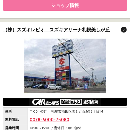
ショップ情報
（株）スズキレピオ スズキアリーナ札幌美しが丘
住所
〒004-0811 札幌市清田区美しが丘1条8丁目1-1
0078-6000-75080
無料電話
営業時間
10:00～19:00 / 定休日：年中無休