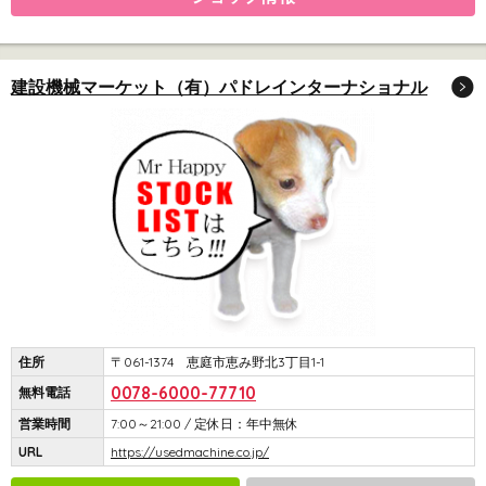
建設機械マーケット（有）パドレインターナショナル
住所
〒061-1374 恵庭市恵み野北3丁目1-1
0078-6000-77710
無料電話
営業時間
7:00～21:00 / 定休日：年中無休
URL
https://usedmachine.co.jp/