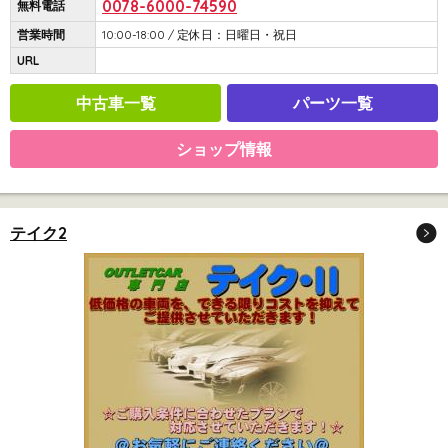
0078-6000-74590
無料電話
営業時間
10:00-18:00 / 定休日：日曜日・祝日
URL
中古車一覧
パーツ一覧
ショップ情報
テイク2