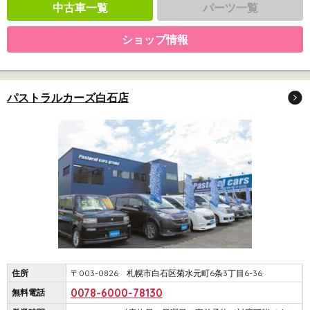
中古車一覧
パーツ一覧
ショップ情報
パストラルカーズ白石店
住所
〒003-0826 札幌市白石区菊水元町6条3丁目6-36
0078-6000-78130
無料電話