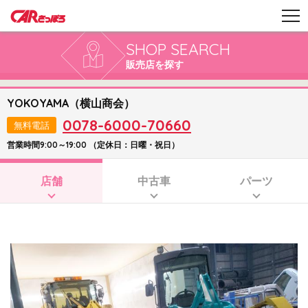
SHOP SEARCH
販売店を探す
YOKOYAMA（横山商会）
0078-6000-70660
無料電話
営業時間9:00～19:00 （定休日：日曜・祝日）
店舗
中古車
パーツ