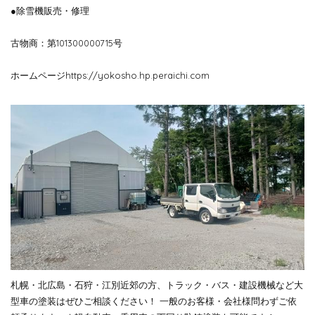
●除雪機販売・修理
古物商：第101300000715号
ホームページhttps://yokosho.hp.peraichi.com
札幌・北広島・石狩・江別近郊の方、トラック・バス・建設機械など大
型車の塗装はぜひご相談ください！ 一般のお客様・会社様問わずご依