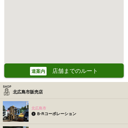
店舗までのルート
道案内
北広島市販売店
北広島市
B-Rコーポレーション