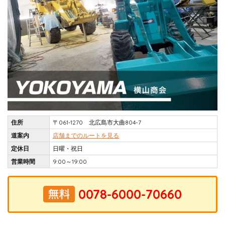
住所
〒061-1270 北広島市大曲804-7
道案内
店舗までのルートを見る
定休日
日曜・祝日
営業時間
9:00～19:00