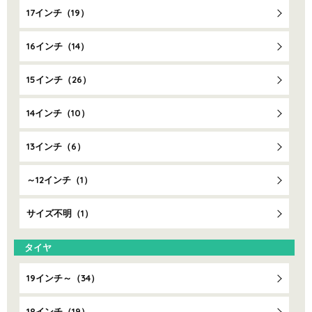
17インチ（19）
16インチ（14）
15インチ（26）
14インチ（10）
13インチ（6）
～12インチ（1）
サイズ不明（1）
タイヤ
19インチ～（34）
18インチ（19）