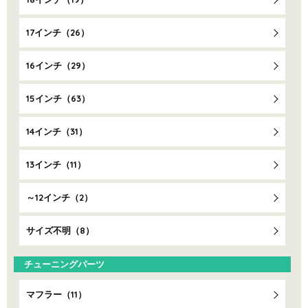
17インチ（26）
16インチ（29）
15インチ（63）
14インチ（31）
13インチ（11）
～12インチ（2）
サイズ不明（8）
チューニングパーツ
マフラー（11）