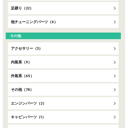
足廻り（22）
他チューニングパーツ（6）
その他
アクセサリー（3）
内装系（9）
外装系（65）
その他（78）
エンジンパーツ（2）
キャビンパーツ（1）