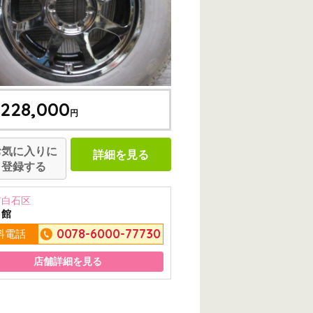
228,000
円
お気に入りに
詳細を見る
登録する
市白石区
ミ館
0078-6000-77730
料電話
店舗詳細を見る