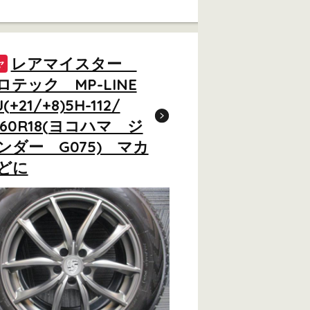
レアマイスター
ヤ
ロテック MP-LINE
J(+21/+8)5H-112/
/60R18(ヨコハマ ジ
ンダー G075) マカ
どに