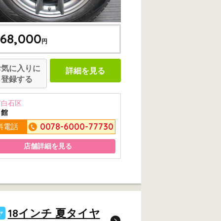
68,000
円
お気に入りに
詳細を見る
登録する
市白石区
ミ館
0078-6000-77730
料電話
店舗詳細を見る
18インチ 夏タイヤ
ヤ