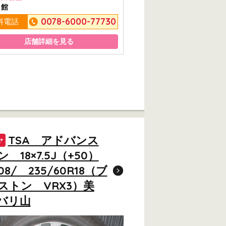
ミ館
0078-6000-77730
料電話
店舗詳細を見る
TSA アドバンス
ヤ
 18×7.5J（+50）
108/ 235/60R18（ブ
ストン VRX3）美
バリ山