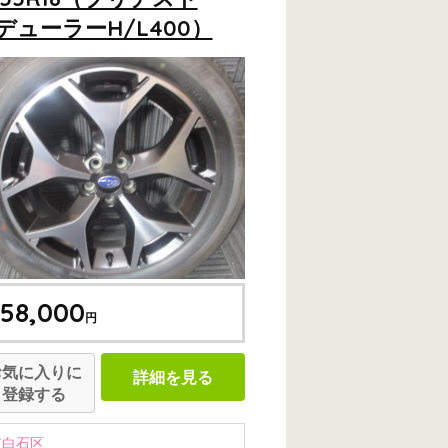
デューラーH/L400）
58,000
円
お気に入りに
詳細を見る
登録する
市白石区