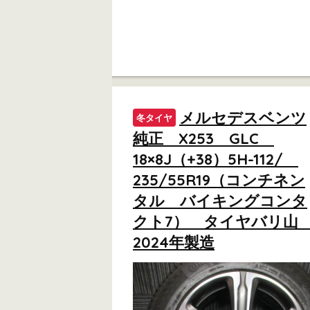
メルセデスベンツ
冬タイヤ
純正 X253 GLC
18×8J（+38）5H-112/
235/55R19（コンチネン
タル バイキングコンタ
クト7） タイヤバリ
2024年製造