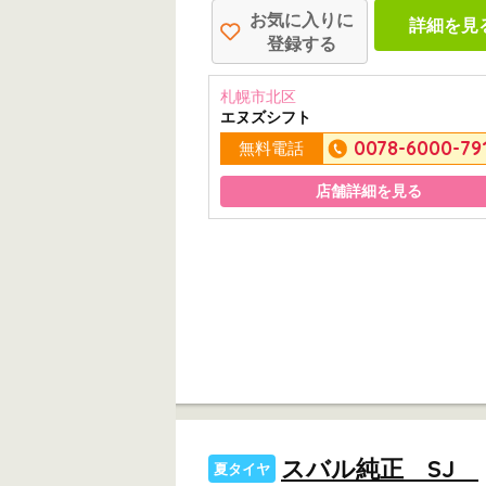
お気に入りに
詳細を見
登録する
札幌市北区
エヌズシフト
0078-6000-79
無料電話
店舗詳細を見る
スバル純正 SJ
夏タイヤ