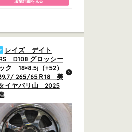
店舗詳細を見る
レイズ デイト
ヤ
RS D108 グロッシー
ク 18×8.5j（+52）
39.7/ 265/65Ｒ18 美
タイヤバリ山 2025
造