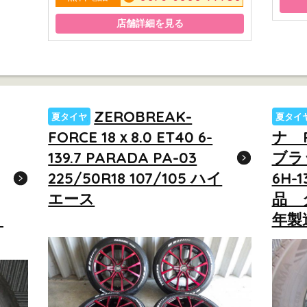
店舗詳細を見る
ZEROBREAK-
夏タイヤ
夏タイ
FORCE 18ｘ8.0 ET40 6-
ナ 
139.7 PARADA PA-03
ブラッ
225/50R18 107/105 ハイ
6H-1
エース
品 
山
年製