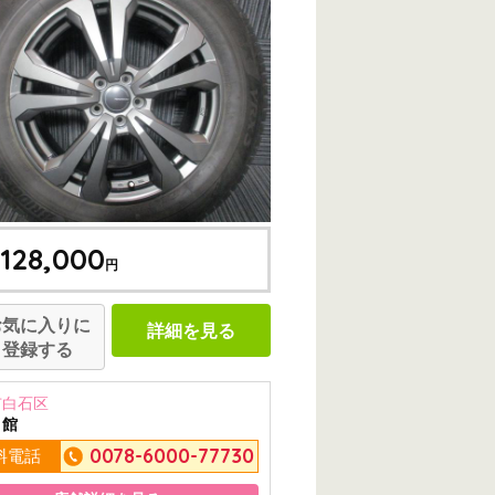
128,000
円
お気に入りに
詳細を見る
登録する
市白石区
ミ館
0078-6000-77730
料電話