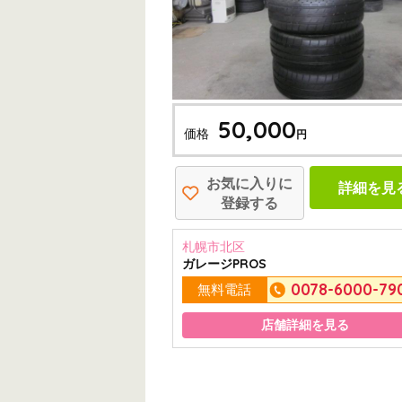
50,000
価格
円
お気に入りに
詳細を見
登録する
札幌市北区
ガレージPROS
0078-6000-79
無料電話
店舗詳細を見る