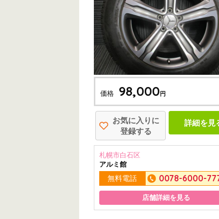
98,000
価格
円
お気に入りに
詳細を見
登録する
札幌市白石区
アルミ館
0078-6000-77
無料電話
店舗詳細を見る