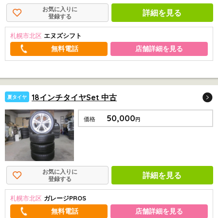
お気に入りに
詳細を見る
登録する
札幌市北区
エヌズシフト
店舗詳細を見る
18インチタイヤSet 中古
夏タイヤ
50,000
価格
円
お気に入りに
詳細を見る
登録する
札幌市北区
ガレージPROS
店舗詳細を見る