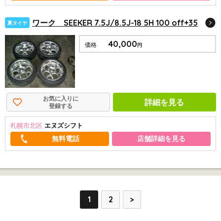
ワーク SEEKER 7.5J/8.5J-18 5H 100 off+35
夏タイヤ
40,000
価格
円
お気に入りに
詳細を見る
登録する
札幌市北区
エヌズシフト
店舗詳細を見る
1
2
>