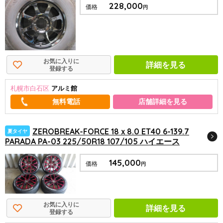
228,000
価格
円
お気に入りに
詳細を見る
登録する
札幌市白石区
アルミ館
店舗詳細を見る
ZEROBREAK-FORCE 18ｘ8.0 ET40 6-139.7
夏タイヤ
PARADA PA-03 225/50R18 107/105 ハイエース
145,000
価格
円
お気に入りに
詳細を見る
登録する