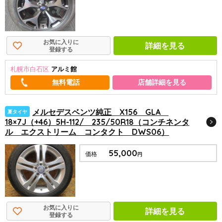
お気に入りに
詳細を見る
登録する
札幌市白石区
アルミ館
店舗詳細を見る
メルセデスベンツ純正 X156 GLA
夏タイヤ
18×7J（+46）5H-112/ 235/50R18（コンチネンタ
ル エクストリーム コンタクト DWS06）
55,000
価格
円
お気に入りに
詳細を見る
登録する