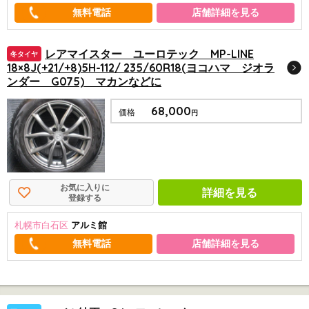
店舗詳細を見る
レアマイスター ユーロテック MP-LINE
冬タイヤ
18×8J(+21/+8)5H-112/ 235/60R18(ヨコハマ ジオラ
ンダー G075) マカンなどに
68,000
価格
円
お気に入りに
詳細を見る
登録する
札幌市白石区
アルミ館
店舗詳細を見る