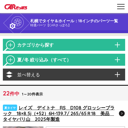
札幌でタイヤ＆ホイール：18インチのパーツ一覧
特選パーツ【CARさっぽろ】
カテゴリから探す
夏/冬 絞り込み（すべて）
並べ替える
22
件中
1～20件表示
レイズ デイトナ RS D108 グロッシーブラ
夏タイヤ
ック 18×8.5j（+52）6H-139.7/ 265/65Ｒ18 美品
タイヤバリ山 2025年製造