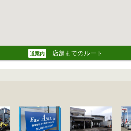
店舗までのルート
道案内