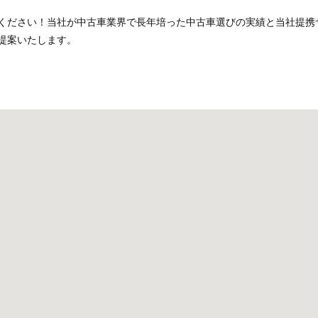
ください！当社が中古車業界で長年培った中古車選びの実績と当社提携
提案いたします。