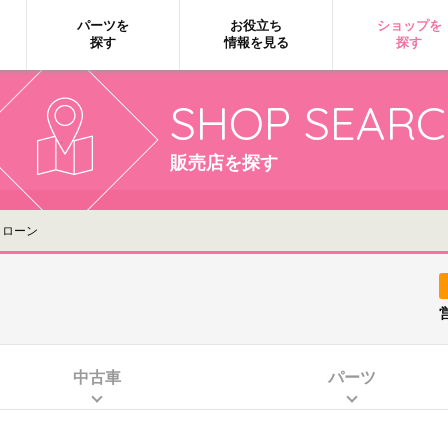
パーツを
お役立ち
ショップを
探す
情報を見る
探す
SHOP SEAR
販売店を探す
トローン
中古車
パーツ