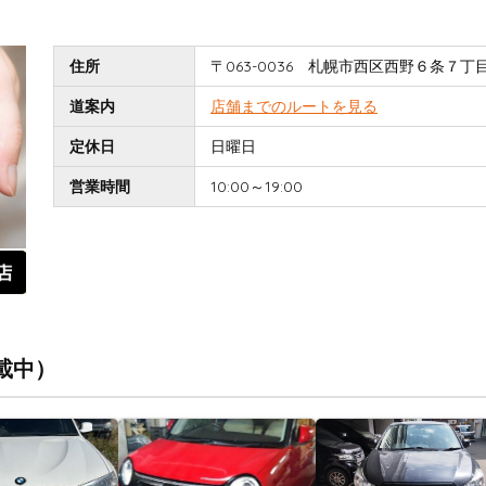
住所
〒063-0036 札幌市西区西野６条７丁目3
道案内
店舗までのルートを見る
定休日
日曜日
営業時間
10:00～19:00
載中）