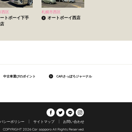
市西区
札幌市西区
ートボーイ下手
オートボーイ西店
店
中古車選びのポイント
CARさっぽろジャーナル
バシーポリシー
サイトマップ
お問い合わせ
COPYRIGHT 2026 Car sapporo All Rights Reserved.