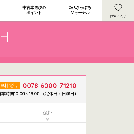
中古車選びの
CARさっぽろ
ポイント
ジャーナル
お気に入り
CH
0078-6000-71210
無料電話
営業時間10:00～19:00 （定休日：日曜日）
保証