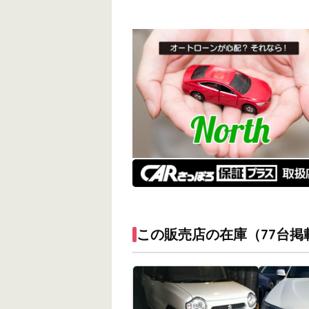
この販売店の在庫（77台掲