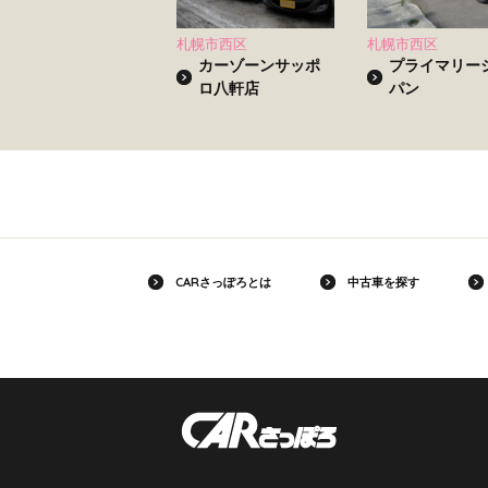
札幌市西区
札幌市西区
カーゾーンサッポ
プライマリー
ロ八軒店
パン
CARさっぽろとは
中古車を探す