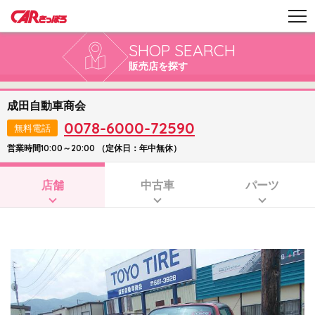
SHOP SEARCH
販売店を探す
成田自動車商会
0078-6000-72590
無料電話
営業時間10:00～20:00 （定休日：年中無休）
店舗
中古車
パーツ