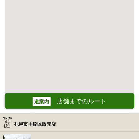
店舗までのルート
道案内
札幌市手稲区販売店