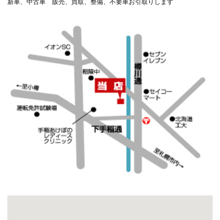
新車、中古車 販売、買取、整備、不要車お引取りします