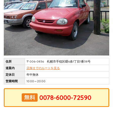
住所
〒006-0836 札幌市手稲区曙6条1丁目1番38号
道案内
店舗までのルートを見る
定休日
年中無休
営業時間
10:00～20:00