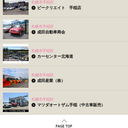
札幌市手稲区
ビークリエイト 手稲店
札幌市手稲区
成田自動車商会
札幌市手稲区
カーセンター北海道
札幌市手稲区
成田産業（株）
札幌市手稲区
マツダオートザム手稲（中古車販売）
PAGE TOP