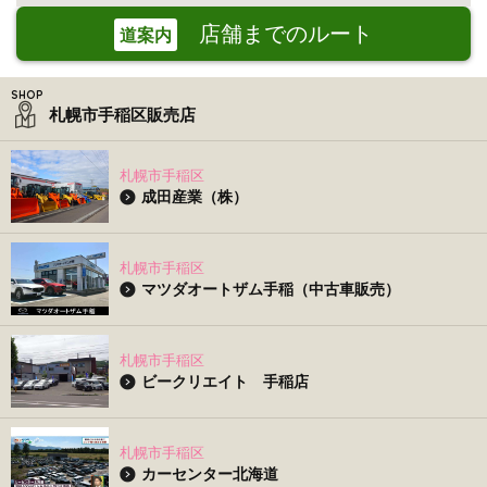
店舗までのルート
道案内
札幌市手稲区販売店
札幌市手稲区
成田産業（株）
札幌市手稲区
マツダオートザム手稲（中古車販売）
札幌市手稲区
ビークリエイト 手稲店
札幌市手稲区
カーセンター北海道