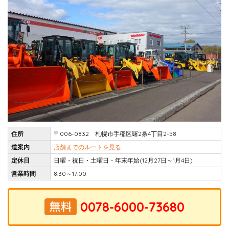
住所
〒006-0832 札幌市手稲区曙2条4丁目2-58
道案内
店舗までのルートを見る
定休日
日曜・祝日・土曜日・年末年始(12月27日～1月4日)
営業時間
8:30～17:00