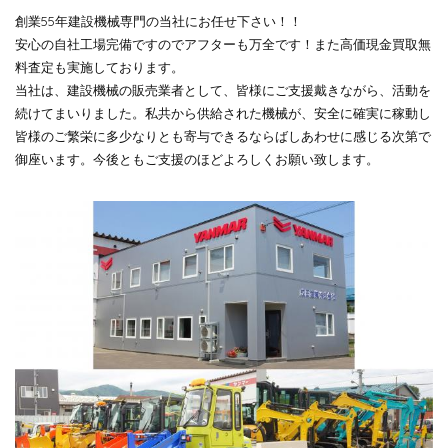
創業55年建設機械専門の当社にお任せ下さい！！
安心の自社工場完備ですのでアフターも万全です！また高価現金買取無
料査定も実施しております。
当社は、建設機械の販売業者として、皆様にご支援戴きながら、活動を
続けてまいりました。私共から供給された機械が、安全に確実に稼動し
皆様のご繁栄に多少なりとも寄与できるならばしあわせに感じる次第で
御座います。今後ともご支援のほどよろしくお願い致します。