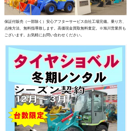
保証付販売（一部除く）安心アフターサービス自社工場完備。乗り方、
点検方法、無料指導致します。高価現金買取無料査定。※旭川営業所も
ございます。お気軽にお問い合わせください。