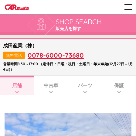
SHOP SEARCH
販売店を探す
成田産業（株）
0078-6000-73680
無料電話
営業時間8:30～17:00 （定休日：日曜・祝日・土曜日・年末年始(12月27日～1月
4日)）
店舗
中古車
パーツ
保証