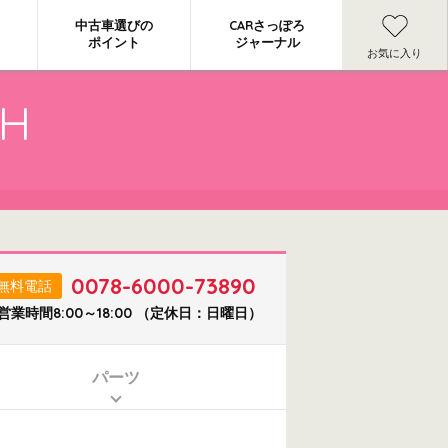
中古車選びの
CARさっぽろ
ポイント
ジャーナル
お気に入り
CH
0078-6000-73890
無料電話
営業時間8:00～18:00 （定休日：日曜日）
パーツ