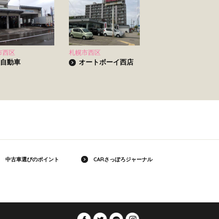
市西区
札幌市西区
自動車
オートボーイ西店
中古車選びのポイント
CARさっぽろジャーナル