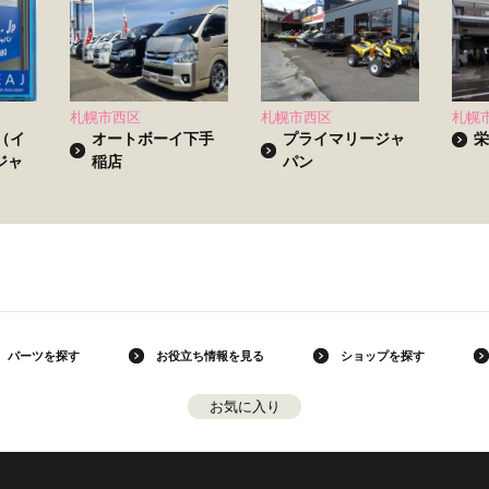
札幌市西区
札幌市西区
札幌
p（イ
オートボーイ下手
プライマリージャ
栄
ジャ
稲店
パン
パーツを探す
お役立ち情報を見る
ショップを探す
お気に入り