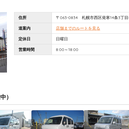
住所
〒063-0834 札幌市西区発寒14条3丁目8
道案内
店舗までのルートを見る
定休日
日曜日
営業時間
8:00～18:00
載中）