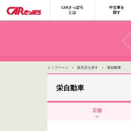
CARさっぽろ
中古車を
とは
探す
トップページ
>
販売店を探す
> 栄自動車
栄自動車
店舗