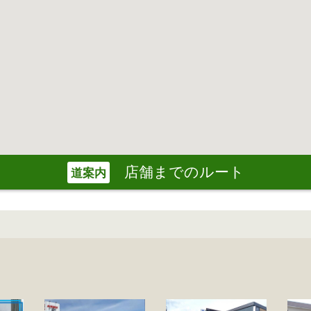
店舗までのルート
道案内