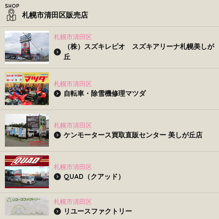
札幌市清田区販売店
札幌市清田区
（株）スズキレピオ スズキアリーナ札幌美しが
丘
札幌市清田区
自転車・除雪機修理マツダ
札幌市清田区
ケンモータース買取直販センター 美しが丘店
札幌市清田区
QUAD（クアッド）
札幌市清田区
リユースファクトリー