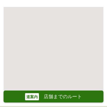
店舗までのルート
道案内