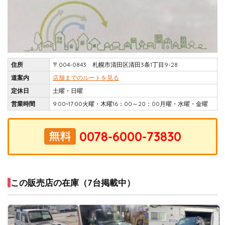
住所
〒004-0843 札幌市清田区清田3条1丁目9-28
道案内
店舗までのルートを見る
定休日
土曜・日曜
営業時間
9:00~17:00火曜・木曜16：00～20：00月曜・水曜・金曜
この販売店の在庫（7台掲載中）