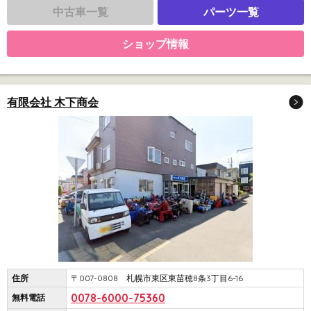
中古車一覧
パーツ一覧
ショップ情報
有限会社 木下商会
住所
〒007-0808 札幌市東区東苗穂8条3丁目6-16
0078-6000-75360
無料電話