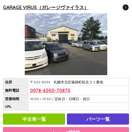
GARAGE VIRUS（ガレージヴァイラス）
住所
〒002-8054 札幌市北区篠路町拓北３１番地
0078-6000-70870
無料電話
営業時間
10:00～19:30 / 定休日：日曜日・祝日
URL
中古車一覧
パーツ一覧