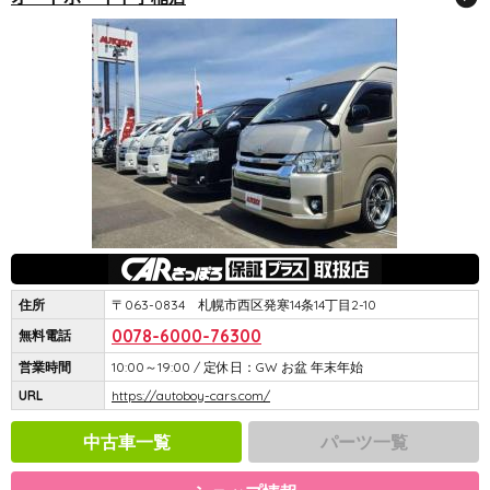
住所
〒063-0834 札幌市西区発寒14条14丁目2-10
0078-6000-76300
無料電話
営業時間
10:00～19:00 / 定休日：GW お盆 年末年始
URL
https://autoboy-cars.com/
中古車一覧
パーツ一覧