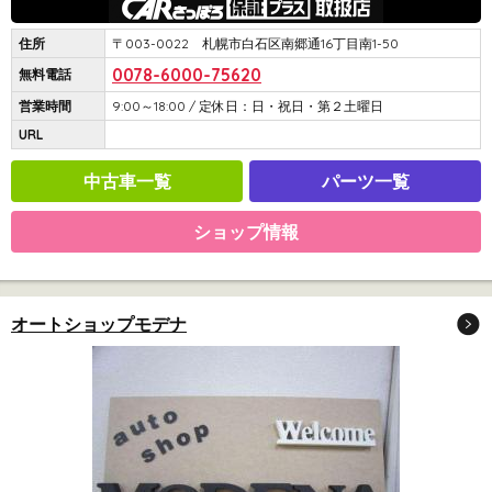
住所
〒003-0022 札幌市白石区南郷通16丁目南1-50
0078-6000-75620
無料電話
営業時間
9:00～18:00 / 定休日：日・祝日・第２土曜日
URL
中古車一覧
パーツ一覧
ショップ情報
オートショップモデナ