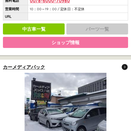
0078-6000-70980
無料電話
営業時間
10：00～19：00 / 定休日：不定休
URL
中古車一覧
パーツ一覧
ショップ情報
カーメディアパック