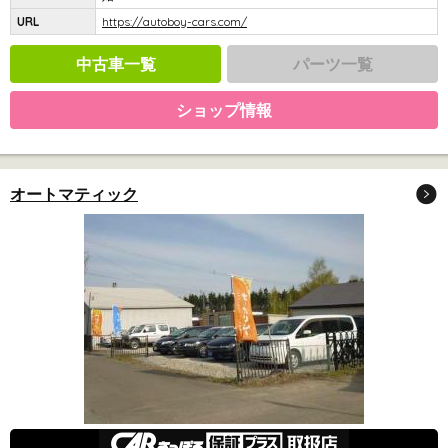
URL
https://autoboy-cars.com/
中古車一覧
パーツ一覧
ショップ情報
オートマティック