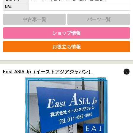
URL
中古車一覧
パーツ一覧
ショップ情報
お役立ち情報
East ASIA.Jp（イーストアジアジャパン）