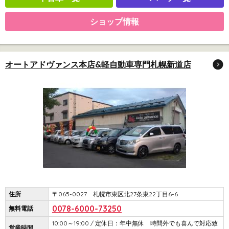
ショップ情報
オートアドヴァンス本店&軽自動車専門札幌新道店
住所
〒065-0027 札幌市東区北27条東22丁目6-6
0078-6000-73250
無料電話
10:00～19:00 / 定休日：年中無休 時間外でも喜んで対応致
営業時間