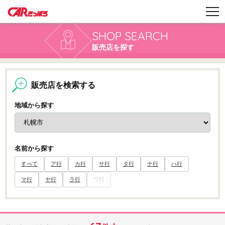
SHOP SEARCH
販売店を探す
販売店を検索する
地域から探す
名前から探す
すべて
ア行
カ行
サ行
タ行
ナ行
ハ行
マ行
ヤ行
ラ行
ワ行