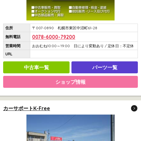
住所
〒007-0890 札幌市東区中沼町61-28
0078-6000-79200
無料電話
営業時間
おおむね10:00～19:00 日により変動あり / 定休日：不定休
URL
中古車一覧
パーツ一覧
ショップ情報
カーサポートK-Free