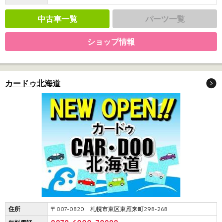
中古車一覧
パーツ一覧
ショップ情報
カードゥ北海道
住所
〒007-0820 札幌市東区東雁来町298-268