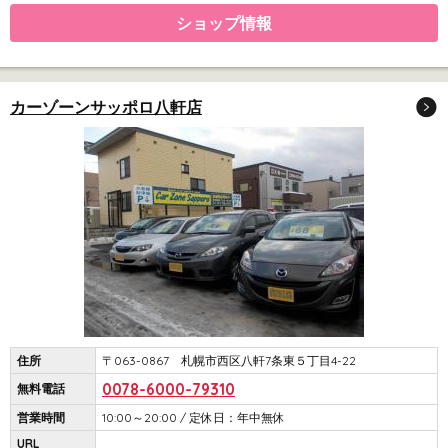
ショップ情報
カーゾーンサッポロ八軒店
住所
〒063-0867 札幌市西区八軒7条東５丁目4-22
0078-6000-79310
無料電話
営業時間
10:00～20:00 / 定休日：年中無休
URL