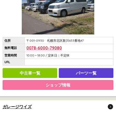
住所
〒001-0930 札幌市北区新川653番地47
0078-6000-79080
無料電話
営業時間
10:00～18:00 / 定休日：不定休
URL
中古車一覧
パーツ一覧
ショップ情報
ガレージワイズ