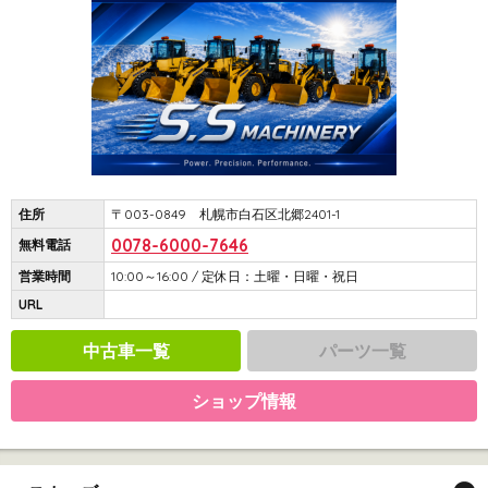
住所
〒003-0849 札幌市白石区北郷2401-1
0078-6000-7646
無料電話
営業時間
10:00～16:00 / 定休日：土曜・日曜・祝日
URL
中古車一覧
パーツ一覧
ショップ情報