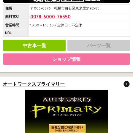
住所
〒003-0876 札幌市白石区東米里2192-85
0078-6000-76550
無料電話
営業時間
10:00～17：30 / 定休日：不定休
URL
中古車一覧
パーツ一覧
ショップ情報
オートワークスプライマリー