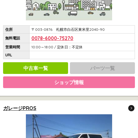
住所
〒003-0876 札幌市白石区東米里2040-90
0078-6000-75270
無料電話
営業時間
10:00～18:00 / 定休日：不定休
URL
中古車一覧
パーツ一覧
ショップ情報
ガレージPROS