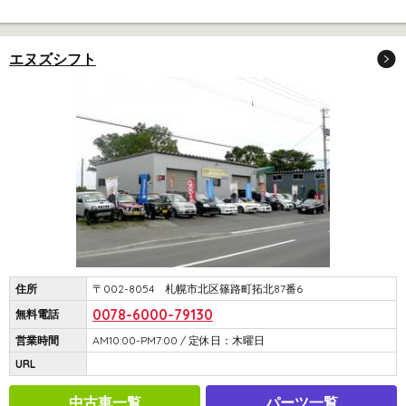
エヌズシフト
住所
〒002-8054 札幌市北区篠路町拓北87番6
0078-6000-79130
無料電話
営業時間
AM10:00-PM7:00 / 定休日：木曜日
URL
中古車一覧
パーツ一覧