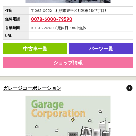
住所
〒062-0052 札幌市豊平区月寒東2条17丁目3
0078-6000-79590
無料電話
営業時間
10:00～20:00 / 定休日：年中無休
URL
中古車一覧
パーツ一覧
ショップ情報
ガレージコーポレーション