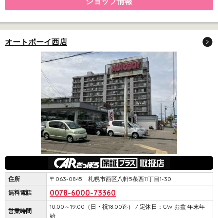
ショップ情報
オートボーイ西店
住所
〒063-0845 札幌市西区八軒5条西11丁目1-30
0078-6000-73360
無料電話
10:00～19:00（日・祝18:00迄） / 定休日：GW お盆 年末年
営業時間
始