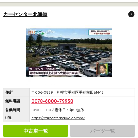
カーセンター北海道
住所
〒006-0829 札幌市手稲区手稲前田614-18
0078-6000-79950
無料電話
営業時間
10:00~18:00 / 定休日：年中無休
URL
https://carcenterhokkaido.com/
中古車一覧
パーツ一覧