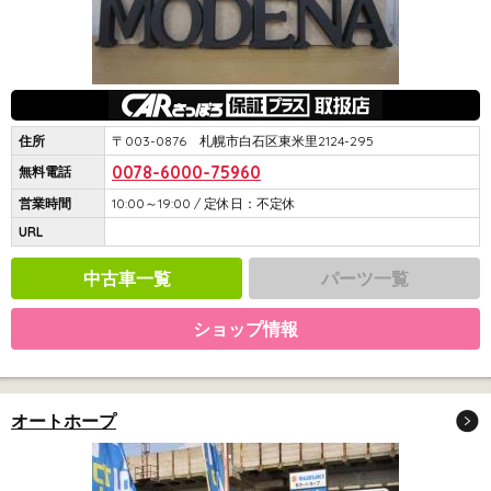
住所
〒003-0876 札幌市白石区東米里2124-295
0078-6000-75960
無料電話
営業時間
10:00～19:00 / 定休日：不定休
URL
中古車一覧
パーツ一覧
ショップ情報
オートホープ