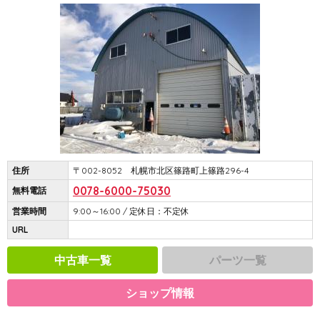
住所
〒002-8052 札幌市北区篠路町上篠路296-4
0078-6000-75030
無料電話
営業時間
9:00～16:00 / 定休日：不定休
URL
中古車一覧
パーツ一覧
ショップ情報