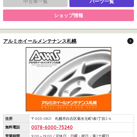
中古車一覧
パーツ一覧
ショップ情報
アルミホイールメンテナンス札幌
住所
〒003-0821 札幌市白石区菊水元町1条1丁目2-6
0078-6000-75240
無料電話
営業時間
9:00～19:00 / 定休日：日曜・祝日・第2土曜日