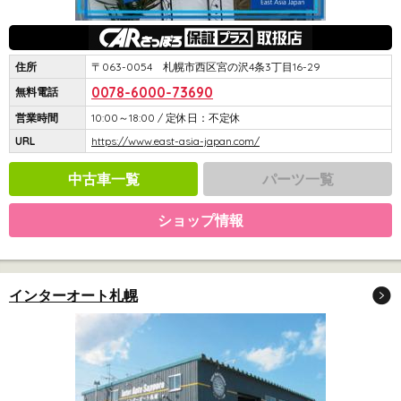
住所
〒063-0054 札幌市西区宮の沢4条3丁目16-29
0078-6000-73690
無料電話
営業時間
10:00～18:00 / 定休日：不定休
URL
https://www.east-asia-japan.com/
中古車一覧
パーツ一覧
ショップ情報
インターオート札幌