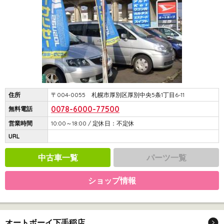
住所
〒004-0055 札幌市厚別区厚別中央5条1丁目6-11
0078-6000-77500
無料電話
営業時間
10:00～18:00 / 定休日：不定休
URL
中古車一覧
パーツ一覧
ショップ情報
オートボーイ下手稲店