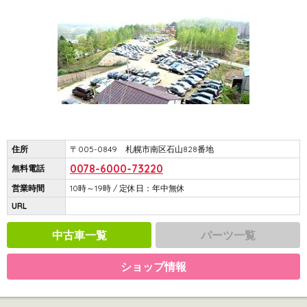
住所
〒005-0849 札幌市南区石山828番地
0078-6000-73220
無料電話
営業時間
10時～19時 / 定休日：年中無休
URL
中古車一覧
パーツ一覧
ショップ情報