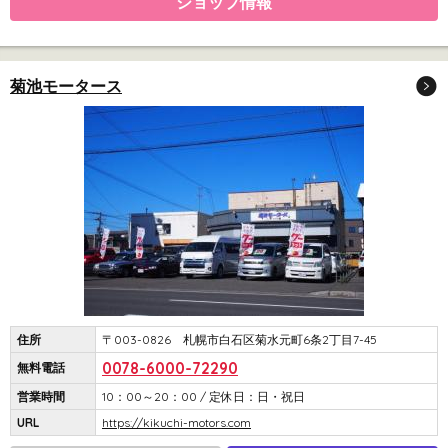
ショップ情報
菊池モータース
住所
〒003-0826 札幌市白石区菊水元町6条2丁目7-45
0078-6000-72290
無料電話
営業時間
10：00～20：00 / 定休日：日・祝日
URL
https://kikuchi-motors.com