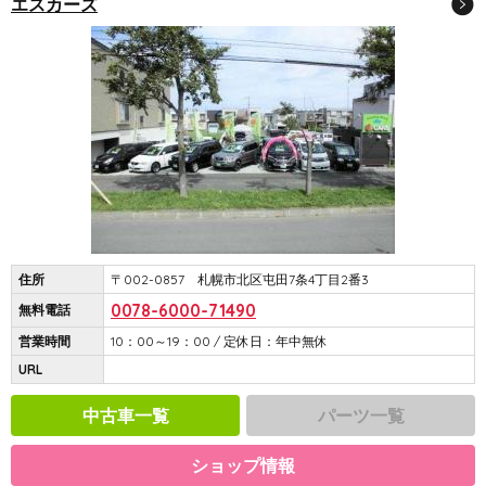
エスカーズ
住所
〒002-0857 札幌市北区屯田7条4丁目2番3
0078-6000-71490
無料電話
営業時間
10：00～19：00 / 定休日：年中無休
URL
中古車一覧
パーツ一覧
ショップ情報