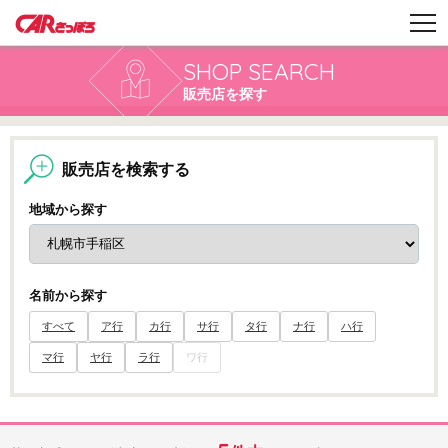
SHOP SEARCH
販売店を探す
販売店を検索する
地域から探す
名前から探す
すべて
ア行
カ行
サ行
タ行
ナ行
ハ行
マ行
ヤ行
ラ行
ワ行