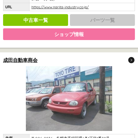
URL
https://www.narita-industry.co.jp/
中古車一覧
パーツ一覧
ショップ情報
成田自動車商会