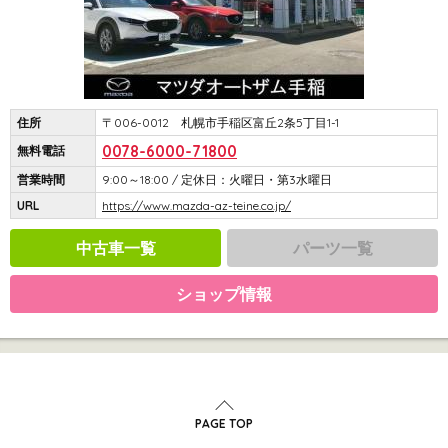
住所
〒006-0012 札幌市手稲区富丘2条5丁目1-1
0078-6000-71800
無料電話
営業時間
9:00～18:00 / 定休日：火曜日・第3水曜日
URL
https://www.mazda-az-teine.co.jp/
中古車一覧
パーツ一覧
ショップ情報
PAGE TOP