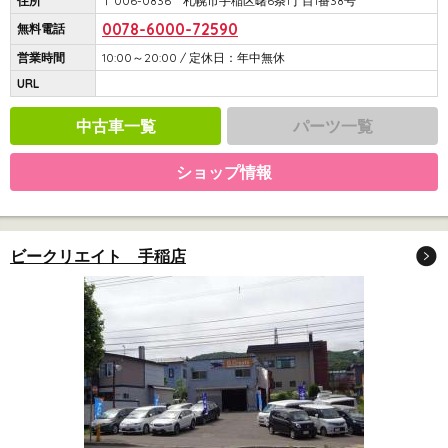
住所
〒006-0836 札幌市手稲区曙6条1丁目1番38号
0078-6000-72590
無料電話
営業時間
10:00～20:00 / 定休日：年中無休
URL
中古車一覧
パーツ一覧
ショップ情報
ビークリエイト 手稲店