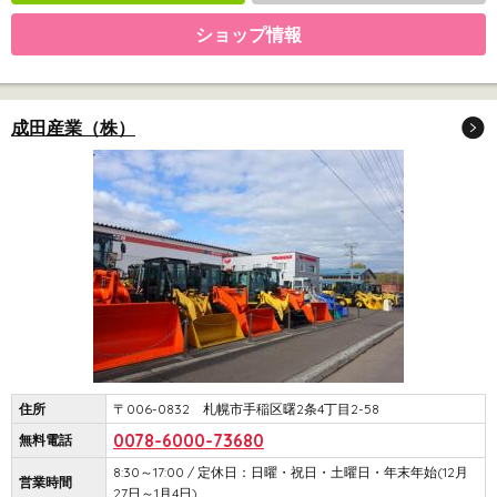
ショップ情報
成田産業（株）
住所
〒006-0832 札幌市手稲区曙2条4丁目2-58
0078-6000-73680
無料電話
8:30～17:00 / 定休日：日曜・祝日・土曜日・年末年始(12月
営業時間
27日～1月4日)