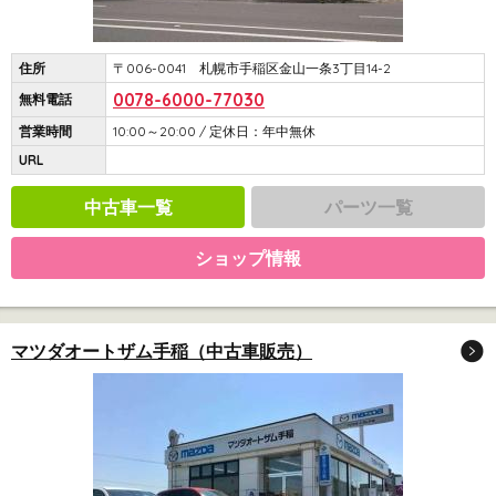
住所
〒006-0041 札幌市手稲区金山一条3丁目14-2
0078-6000-77030
無料電話
営業時間
10:00～20:00 / 定休日：年中無休
URL
中古車一覧
パーツ一覧
ショップ情報
マツダオートザム手稲（中古車販売）