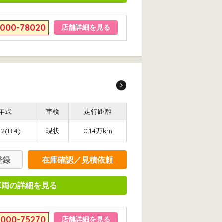
6000-78020
店舗詳細を見る
年式
車検
走行距離
2(R.4)
現状
0.14万km
登録
在庫確認／見積依頼
車両の詳細を見る
6000-75270
店舗詳細を見る