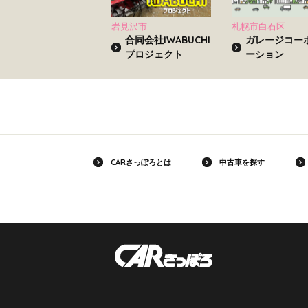
岩見沢市
札幌市白石区
合同会社IWABUCHI
ガレージコー
プロジェクト
ーション
CARさっぽろとは
中古車を探す