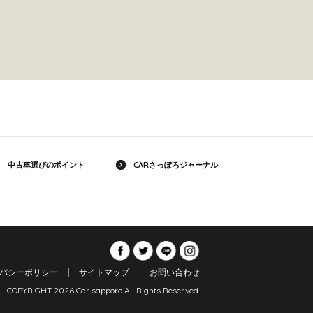
中古車選びのポイント
CARさっぽろジャーナル
バシーポリシー
サイトマップ
お問い合わせ
COPYRIGHT 2026 Car sapporo All Rights Reserved.