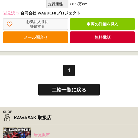
6837万km
岩見沢市
合同会社IWABUCHIプロジェクト
お気に入りに
車両の詳細を見る
登録する
メール問合せ
無料電話
1
二輪一覧に戻る
KAWASAKI取扱店
岩見沢市