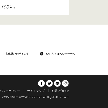
ください。
中古車選びのポイント
CARさっぽろジャーナル
バシーポリシー
サイトマップ
お問い合わせ
COPYRIGHT 2026 Car sapporo All Rights Reserved.