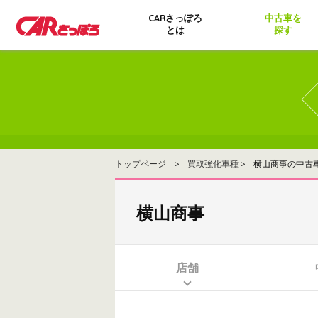
CARさっぽろ
中古車を
とは
探す
トップページ
>
買取強化車種
> 横山商事の中古
横山商事
店舗