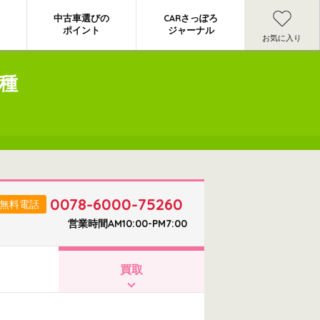
中古車選びの
CARさっぽろ
ポイント
ジャーナル
お気に入り
種
0078-6000-75260
無料電話
営業時間AM10:00-PM7:00
買取