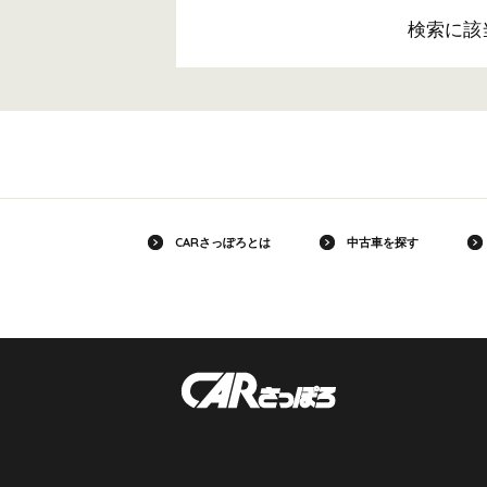
検索に該
CARさっぽろとは
中古車を探す