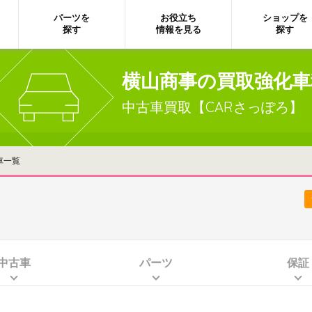
パーツを
お役立ち
ショップを
探す
情報を見る
探す
横山商事の買取強化車
中古車買取【CARさっぽろ】
車一覧
中古車
パーツ
保証