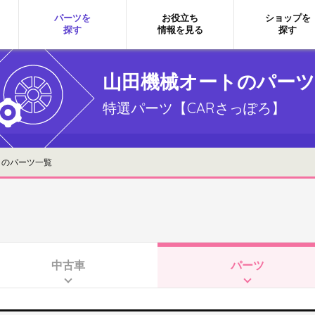
パーツを
お役立ち
ショップを
探す
情報を見る
探す
山田機械オートのパーツ
特選パーツ【CARさっぽろ】
のパーツ一覧
中古車
パーツ