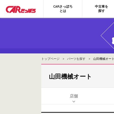
CARさっぽろ
中古車を
とは
探す
トップページ
>
パーツを探す
> 山田機械オート
山田機械オート
店舗