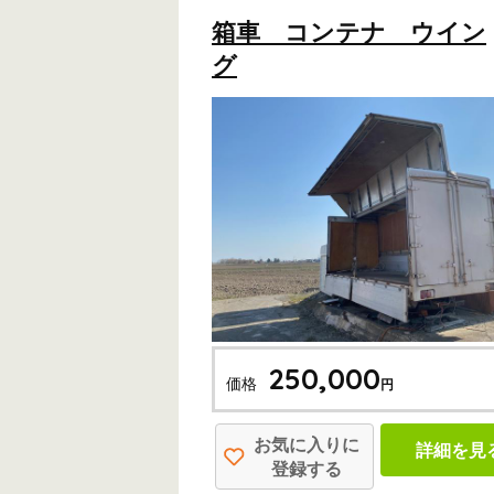
箱車 コンテナ ウイン
グ
250,000
価格
円
お気に入りに
詳細を見
登録する