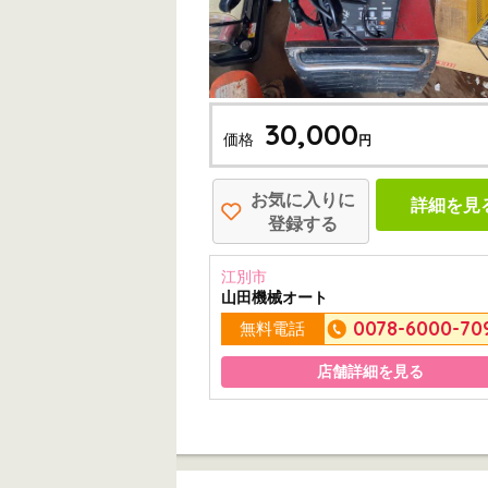
30,000
価格
円
お気に入りに
詳細を見
登録する
江別市
山田機械オート
0078-6000-70
無料電話
店舗詳細を見る