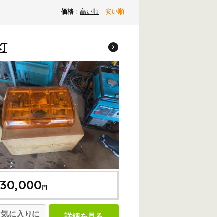
価格：
高い順
｜
安い順
灯
30,000
円
お気に入りに
詳細を見る