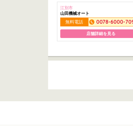
江別市
山田機械オート
0078-6000-70
無料電話
店舗詳細を見る