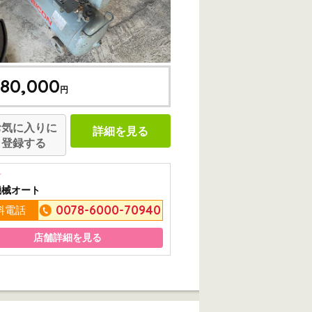
80,000
円
お気に入りに
詳細を見る
登録する
市
機械オート
0078-6000-70940
料電話
店舗詳細を見る