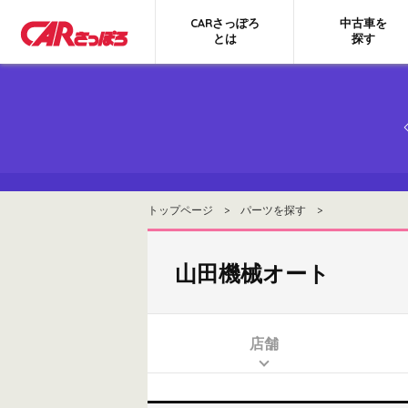
CARさっぽろ
中古車を
とは
探す
トップページ
>
パーツを探す
>
山田機械オート
店舗