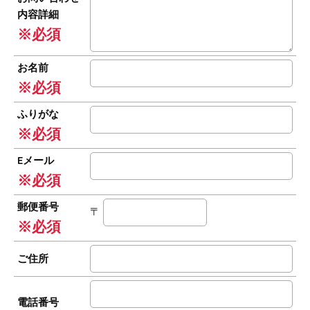
内容詳細
※必須
お名前
※必須
ふりがな
※必須
Eメール
※必須
郵便番号
〒
※必須
ご住所
電話番号