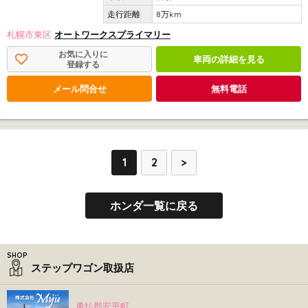
8万km
札幌市東区
オートワークスプライマリー
お気に入りに
車両の詳細を見る
登録する
メール問合せ
無料電話
1
2
>
ホンダ一覧に戻る
ステップワゴン取扱店
勇払郡安平町