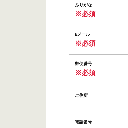
ふりがな
※必須
Eメール
※必須
郵便番号
※必須
ご住所
電話番号