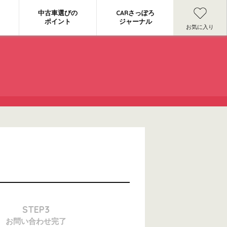
中古車選びの
CARさっぽろ
ポイント
ジャーナル
お気に入り
STEP3
お問い合わせ
完了