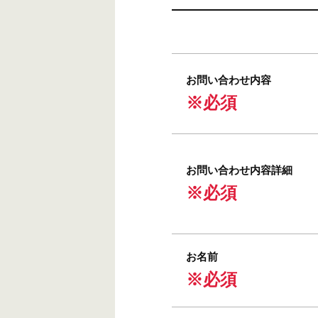
お問い合わせ内容
※必須
お問い合わせ内容詳細
※必須
お名前
※必須