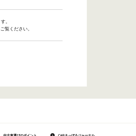
ます。
をご覧ください。
中古車選びのポイント
CARさっぽろジャーナル