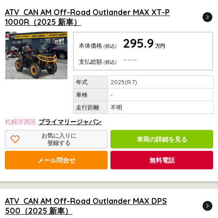
ATV CAN AM Off-Road Outlander MAX XT-P
1000R（2025 新車）
295.9
本体価格
(税込)
万円
---
支払総額
(税込)
2025(R.7)
-
不明
札幌市西区
プライマリージャパン
お気に入りに
車両の詳細を見る
登録する
メール問合せ
無料電話
ATV CAN AM Off-Road Outlander MAX DPS
500（2025 新車）