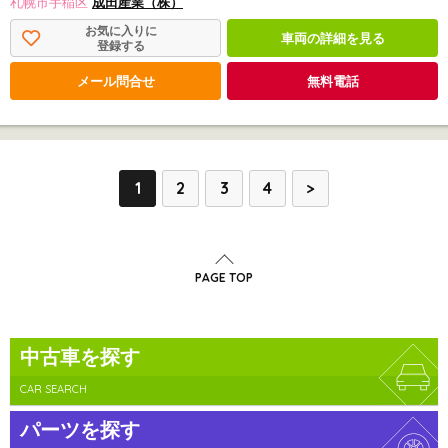
札幌市手稲区
成田産業（株）
お気に入りに
車両の詳細を見る
登録する
メール問合せ
無料電話
1
2
3
4
>
PAGE TOP
中古車を探す
CAR SEARCH
パーツを探す