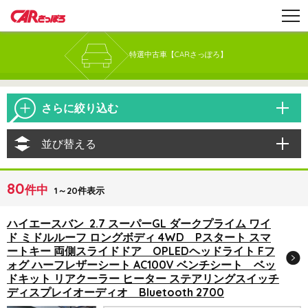
特選中古車【CARさっぽろ】
さらに絞り込む
並び替える
80
件中
1～20件表示
ハイエースバン 2.7 スーパーGL ダークプライム ワイ
ド ミドルルーフ ロングボディ 4WD Pスタート スマ
ートキー 両側スライドドア OPLEDヘッドライト Fフ
ォグ ハーフレザーシート AC100V ベンチシート ベッ
ドキット リアクーラー ヒーター ステアリングスイッチ
ディスプレイオーディオ Bluetooth 2700