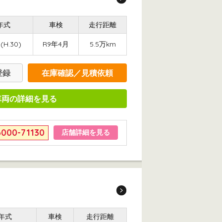
年式
車検
走行距離
(H.30)
R9年4月
5.5万km
登録
在庫確認／見積依頼
車両の詳細を見る
6000-71130
店舗詳細を見る
年式
車検
走行距離