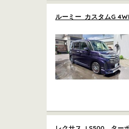
ルーミー カスタムG 4WD
レクサス LS500 ターボ 