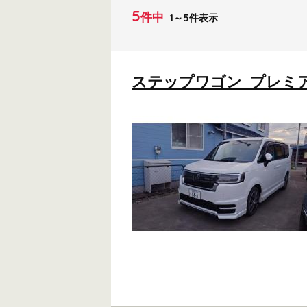
5
件中
1～5件表示
ステップワゴン プレミアム