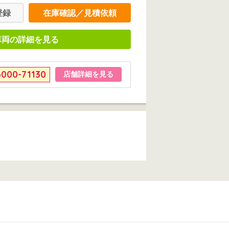
登録
在庫確認／見積依頼
車両の詳細を見る
6000-71130
店舗詳細を見る