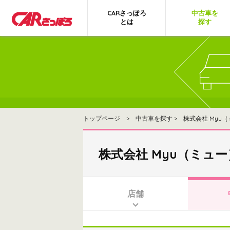
CARさっぽろ
中古車を
とは
探す
トップページ
>
中古車を探す
> 株式会社 Myu
株式会社 Myu（ミュー
店舗