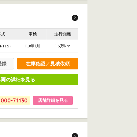
年式
車検
走行距離
(R.6)
R8年1月
1.5万km
登録
在庫確認／見積依頼
車両の詳細を見る
6000-71130
店舗詳細を見る