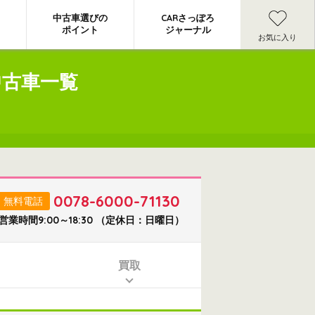
中古車選びの
CARさっぽろ
ポイント
ジャーナル
お気に入り
中古車一覧
0078-6000-71130
無料電話
営業時間9:00～18:30 （定休日：日曜日）
買取