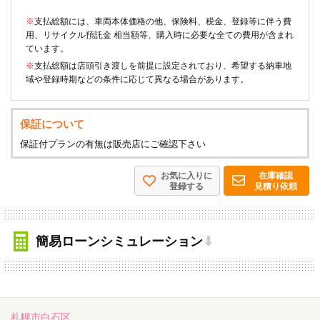
※
支払総額には、車両本体価格の他、保険料、税金、登録等に伴う費
用、リサイクル預託金 相当額等、購入時に必要な全ての費用が含まれ
ています。
※
支払総額は店頭引き渡しを前提に設定されており、希望する納車地
域や登録時期などの条件に応じて異なる場合があります。
保証について
保証付プランの有無は販売店にご確認下さい
お気に入りに
在庫確認
登録する
見積り依頼
簡易ローンシミュレーション
⬇
札幌市白石区