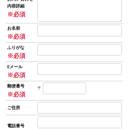
内容詳細
※必須
お名前
※必須
ふりがな
※必須
Eメール
※必須
郵便番号
〒
※必須
ご住所
電話番号