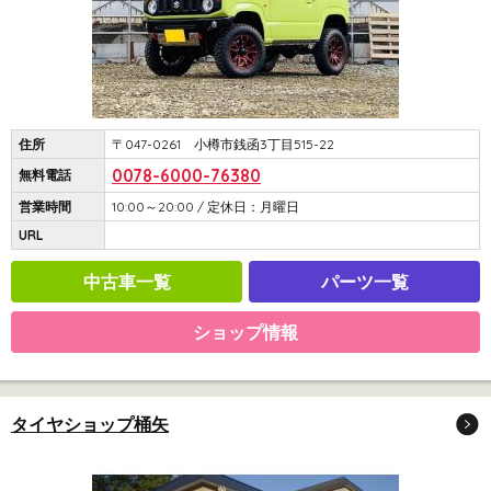
住所
〒047-0261 小樽市銭函3丁目515-22
0078-6000-76380
無料電話
営業時間
10:00～20:00 / 定休日：月曜日
URL
中古車一覧
パーツ一覧
ショップ情報
タイヤショップ桶矢