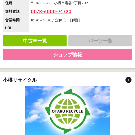
住所
〒048-2672 小樽市塩谷2丁目2-12
0078-6000-74720
無料電話
営業時間
10:30～18:30 / 定休日：日曜日
URL
中古車一覧
パーツ一覧
ショップ情報
小樽リサイクル