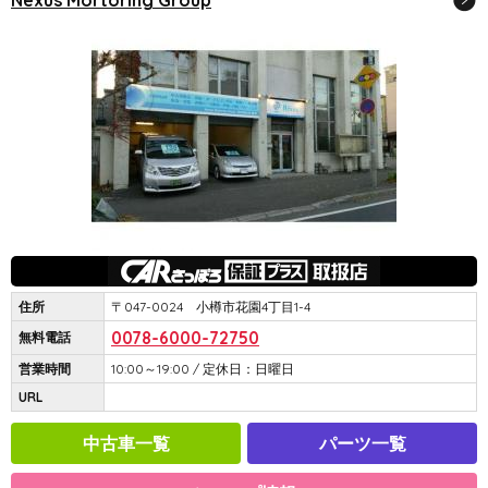
Nexus Mortoring Group
住所
〒047-0024 小樽市花園4丁目1-4
0078-6000-72750
無料電話
営業時間
10:00～19:00 / 定休日：日曜日
URL
中古車一覧
パーツ一覧