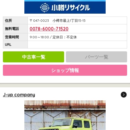
住所
〒047-0023 小樽市最上1丁目15-15
0078-6000-71520
無料電話
営業時間
9:00～18:00 / 定休日：不定休
URL
中古車一覧
パーツ一覧
ショップ情報
J-up company