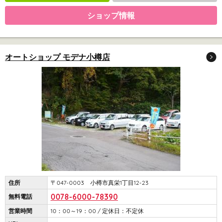
ショップ情報
オートショップ モデナ小樽店
住所
〒047-0003 小樽市真栄1丁目12-23
0078-6000-78390
無料電話
営業時間
10：00～19：00 / 定休日：不定休