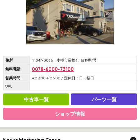
住所
〒047-0036 小樽市長橋4丁目11番7号
0078-6000-73100
無料電話
営業時間
AM9:00-PM6:00 / 定休日：日・祭日
URL
中古車一覧
パーツ一覧
ショップ情報