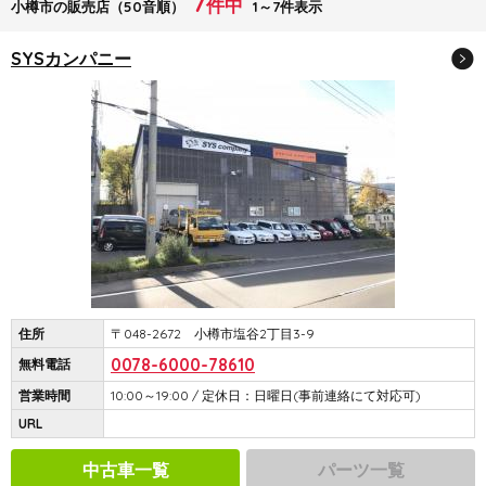
7
件中
小樽市の販売店（50音順）
1～7件表示
SYSカンパニー
住所
〒048-2672 小樽市塩谷2丁目3-9
0078-6000-78610
無料電話
営業時間
10:00～19:00 / 定休日：日曜日(事前連絡にて対応可)
URL
中古車一覧
パーツ一覧