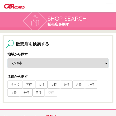
SHOP SEARCH
販売店を探す
販売店を検索する
地域から探す
名前から探す
すべて
ア行
カ行
サ行
タ行
ナ行
ハ行
マ行
ヤ行
ラ行
ワ行