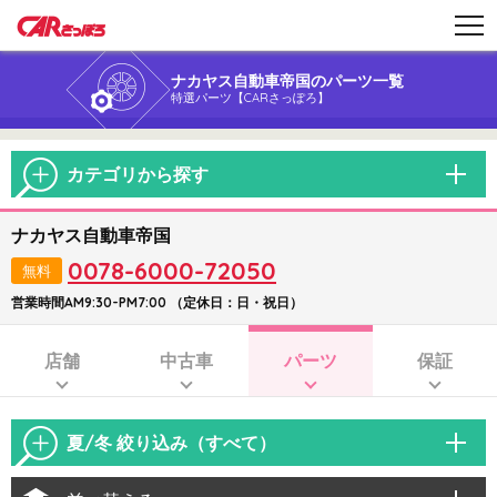
ナカヤス自動車帝国のパーツ一覧
特選パーツ【CARさっぽろ】
カテゴリから探す
ナカヤス自動車帝国
0078-6000-72050
無料
営業時間AM9:30-PM7:00 （定休日：日・祝日）
店舗
中古車
パーツ
保証
夏/冬 絞り込み（すべて）