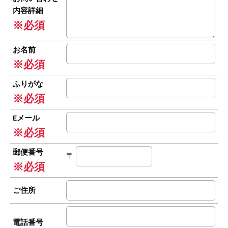
内容詳細
※必須
お名前
※必須
ふりがな
※必須
Eメール
※必須
郵便番号
〒
※必須
ご住所
電話番号