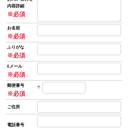
内容詳細
※必須
お名前
※必須
ふりがな
※必須
Eメール
※必須
郵便番号
〒
※必須
ご住所
電話番号