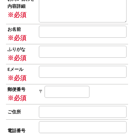
内容詳細
※必須
お名前
※必須
ふりがな
※必須
Eメール
※必須
郵便番号
〒
※必須
ご住所
電話番号