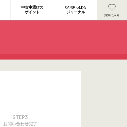
中古車選びの
CARさっぽろ
ポイント
ジャーナル
お気に入り
STEP3
お問い合わせ
完了