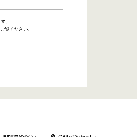
ます。
をご覧ください。
中古車選びのポイント
CARさっぽろジャーナル