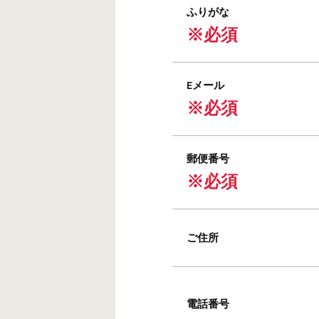
ふりがな
※必須
Eメール
※必須
郵便番号
※必須
ご住所
電話番号