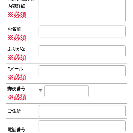
内容詳細
※必須
お名前
※必須
ふりがな
※必須
Eメール
※必須
郵便番号
〒
※必須
ご住所
電話番号