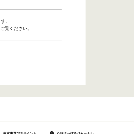
ます。
をご覧ください。
中古車選びのポイント
CARさっぽろジャーナル