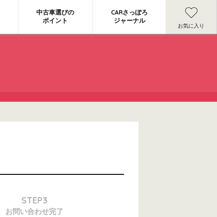
中古車選びの
CARさっぽろ
ポイント
ジャーナル
お気に入り
STEP3
お問い合わせ
完了