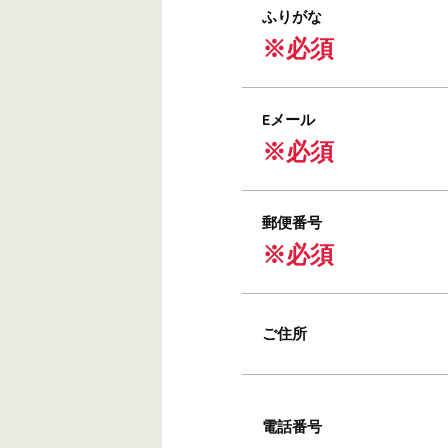
ふりがな
※必須
Eメール
※必須
郵便番号
※必須
ご住所
電話番号