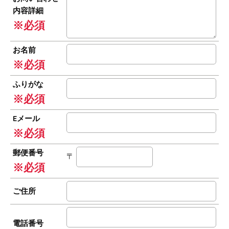
内容詳細
※必須
お名前
※必須
ふりがな
※必須
Eメール
※必須
郵便番号
〒
※必須
ご住所
電話番号