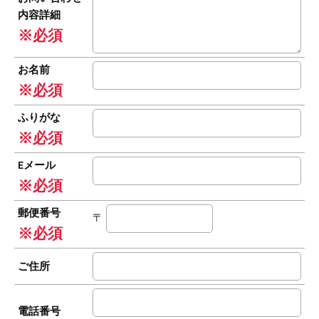
内容詳細
※必須
お名前
※必須
ふりがな
※必須
Eメール
※必須
郵便番号
〒
※必須
ご住所
電話番号