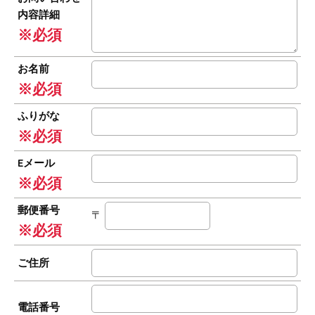
内容詳細
※必須
お名前
※必須
ふりがな
※必須
Eメール
※必須
郵便番号
〒
※必須
ご住所
電話番号