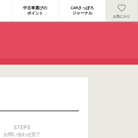
中古車選びの
CARさっぽろ
ポイント
ジャーナル
お気に入り
STEP3
お問い合わせ
完了