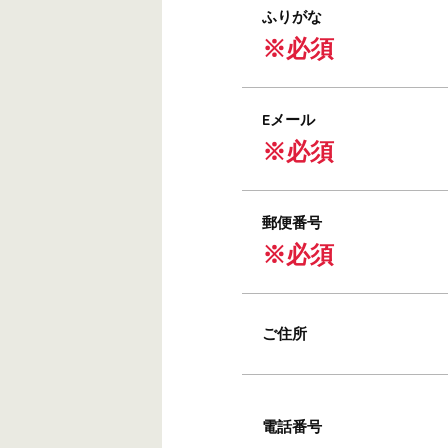
ふりがな
※必須
Eメール
※必須
郵便番号
※必須
ご住所
電話番号