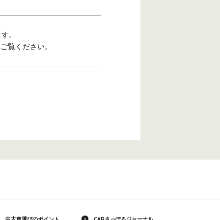
ます。
をご覧ください。
中古車選びのポイント
CARさっぽろジャーナル