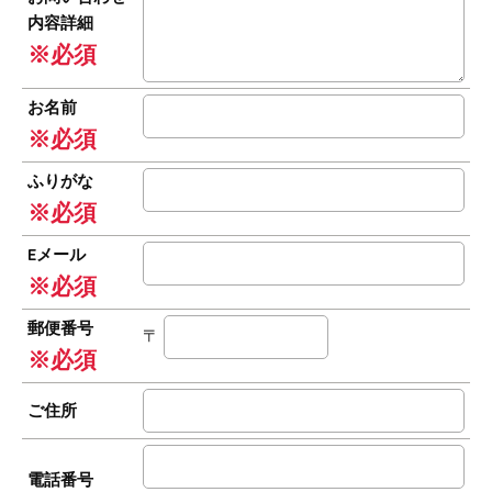
内容詳細
※必須
お名前
※必須
ふりがな
※必須
Eメール
※必須
郵便番号
〒
※必須
ご住所
電話番号