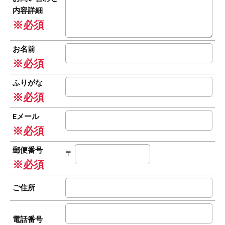
内容詳細
※必須
お名前
※必須
ふりがな
※必須
Eメール
※必須
郵便番号
〒
※必須
ご住所
電話番号