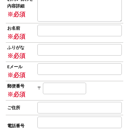
内容詳細
※必須
お名前
※必須
ふりがな
※必須
Eメール
※必須
郵便番号
〒
※必須
ご住所
電話番号