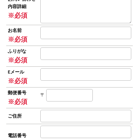
内容詳細
※必須
お名前
※必須
ふりがな
※必須
Eメール
※必須
郵便番号
〒
※必須
ご住所
電話番号