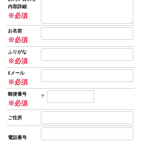
内容詳細
※必須
お名前
※必須
ふりがな
※必須
Eメール
※必須
郵便番号
〒
※必須
ご住所
電話番号