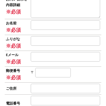
内容詳細
※必須
お名前
※必須
ふりがな
※必須
Eメール
※必須
郵便番号
〒
※必須
ご住所
電話番号