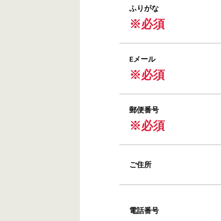
ふりがな
※必須
Eメール
※必須
郵便番号
※必須
ご住所
電話番号