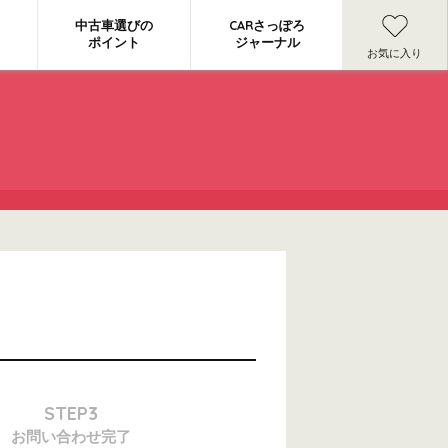
中古車選びの
CARさっぽろ
ポイント
ジャーナル
お気に入り
STEP3
お問い合わせ
完了