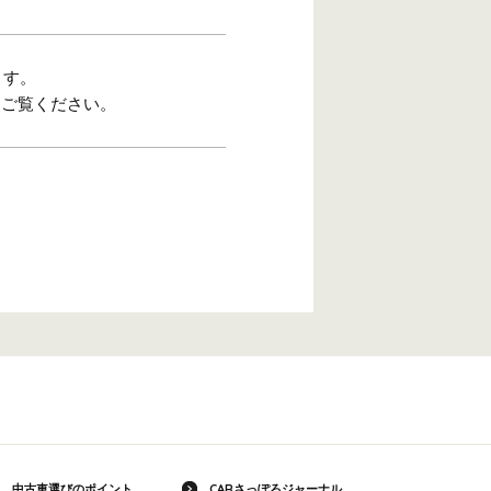
ます。
をご覧ください。
中古車選びのポイント
CARさっぽろジャーナル