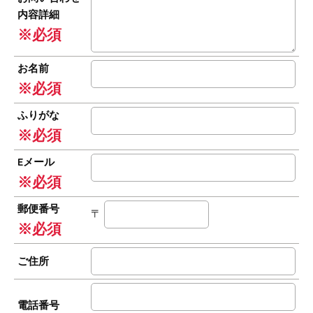
内容詳細
※必須
お名前
※必須
ふりがな
※必須
Eメール
※必須
郵便番号
〒
※必須
ご住所
電話番号