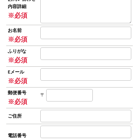
内容詳細
※必須
お名前
※必須
ふりがな
※必須
Eメール
※必須
郵便番号
〒
※必須
ご住所
電話番号