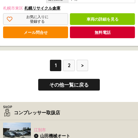
札幌市東区
札幌リサイクル倉庫
お気に入りに
車両の詳細を見る
登録する
メール問合せ
無料電話
1
2
>
その他一覧に戻る
コンプレッサー取扱店
江別市
山田機械オート