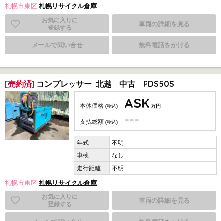
札幌市東区
札幌リサイクル倉庫
お気に入りに
車両の詳細を見る
登録する
メールで問い合せ
無料電話をかける
[売約済]
コンプレッサー 北越 中古 PDS50S
ASK
本体価格
(税込)
万円
---
支払総額
(税込)
不明
なし
不明
札幌市東区
札幌リサイクル倉庫
お気に入りに
車両の詳細を見る
登録する