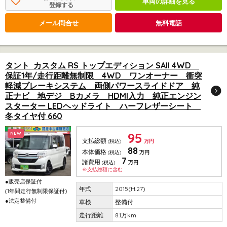
車両の詳細を見る
登録する
メール問合せ
無料電話
タント カスタム RS トップエディション SAII 4WD
保証1年/走行距離無制限 4WD ワンオーナー 衝突
軽減ブレーキシステム 両側パワースライドドア 純
正ナビ 地デジ Bカメラ HDMI入力 純正エンジン
スターター LEDヘッドライト ハーフレザーシート
冬タイヤ付 660
95
NEW
支払総額
(税込)
万円
88
本体価格
(税込)
万円
7
諸費用
(税込)
万円
※支払総額に含む
●販売店保証付
2015(H.27)
(1年間走行無制限保証付)
●法定整備付
整備付
8.1万km