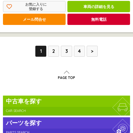
お気に入りに
車両の詳細を見る
登録する
メール問合せ
無料電話
1
2
3
4
>
PAGE TOP
中古車を探す
CAR SEARCH
パーツを探す
PARTS SEARCH