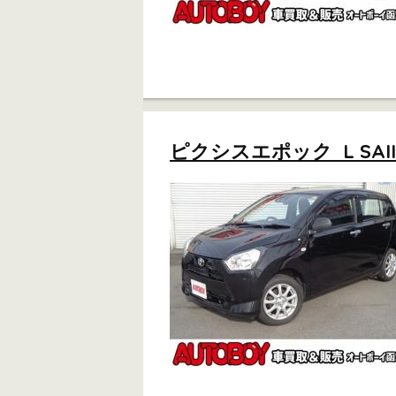
ピクシスエポック L SAI