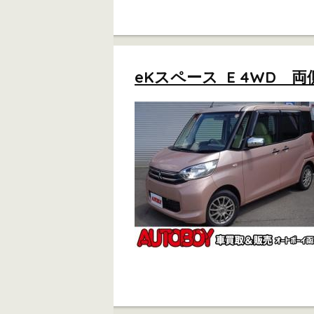
eKスペース E 4WD 両