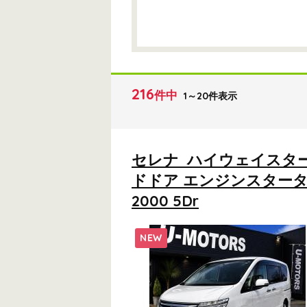
216
件中
1～20件表示
セレナ ハイウェイスター
ドドア エンジンスターター
2000 5Dr
NEW