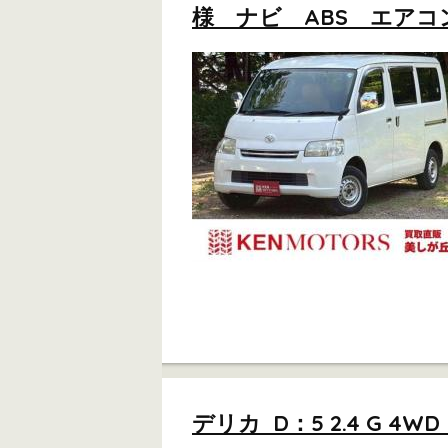
様 ナビ ABS エアコン 
デリカ D：5 2.4 G 4WD