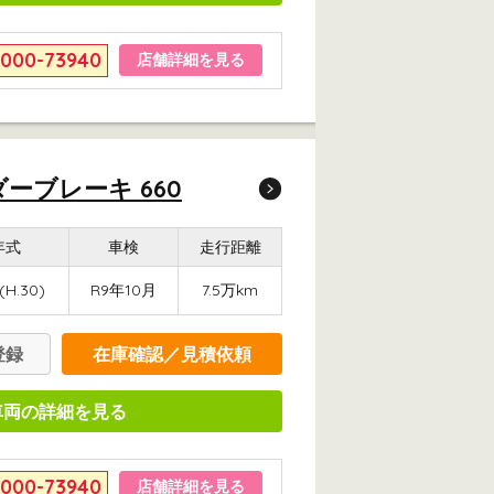
6000-73940
店舗詳細を見る
ダーブレーキ 660
年式
車検
走行距離
(H.30)
R9年10月
7.5万km
登録
在庫確認／見積依頼
車両の詳細を見る
6000-73940
店舗詳細を見る