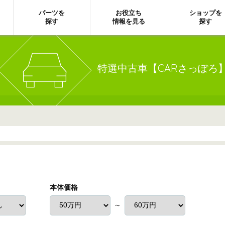
パーツを
お役立ち
ショップを
探す
情報を見る
探す
特選中古車【CARさっぽろ
本体価格
～