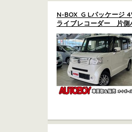
N-BOX G Lパッケ
ライブレコーダー 片側パ