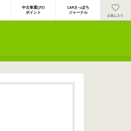
中古車選びの
CARさっぽろ
ポイント
ジャーナル
お気に入り
】