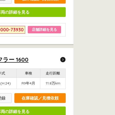
車両の詳細を見る
6000-73930
店舗詳細を見る
ラー 1600
年式
車検
走行距離
(H.24)
R9年4月
11.8万km
登録
在庫確認／見積依頼
車両の詳細を見る