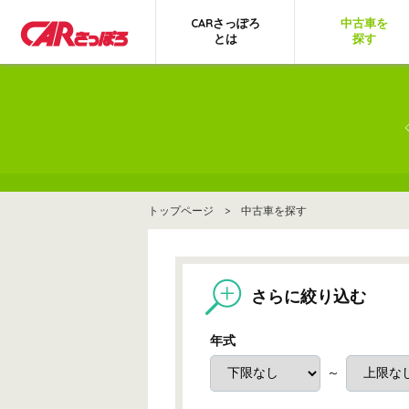
CARさっぽろ
中古車を
とは
探す
トップページ
>
中古車を探す
さらに絞り込む
年式
～