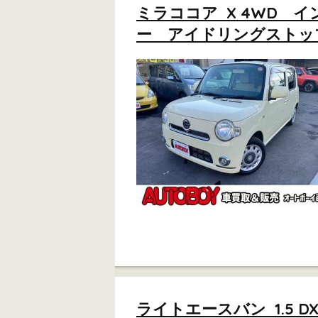
ミラココア X 4WD
ー アイドリングストップ 
ライトエースバン 1.5