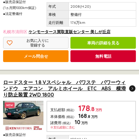
●販売店保証付
2008(H.20)
(1ヵ月間1000km保証)
●法定整備付
整備付
17.6万km
札幌市清田区
ケンモータース買取直販センター 美しが丘店
お気に入りに
車両の詳細を見る
登録する
メール問合せ
無料電話
ロードスター 1.8 Vスペシャル パワステ パワーウィ
ンドウ エアコン アルミホイール ETC ABS 横滑
り防止装置 2WD 1800
178
NEW
.8
支払総額
(税込)
万円
168
.8
本体価格
(税込)
万円
10
諸費用
(税込)
万円
※支払総額に含む
●販売店保証付